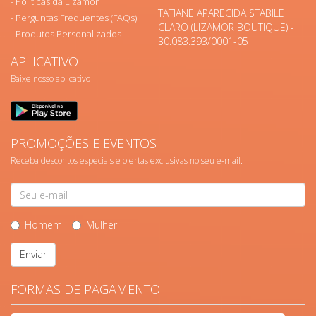
Políticas da Lizamor
TATIANE APARECIDA STABILE
Perguntas Frequentes (FAQs)
CLARO (LIZAMOR BOUTIQUE) -
Produtos Personalizados
30.083.393/0001-05
APLICATIVO
Baixe nosso aplicativo
PROMOÇÕES E EVENTOS
Receba descontos especiais e ofertas exclusivas no seu e-mail.
Homem
Mulher
Enviar
FORMAS DE PAGAMENTO