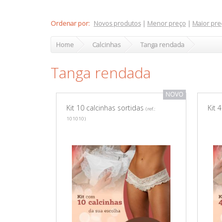
Ordenar por:
Novos produtos
|
Menor preço
|
Maior pre
Home
Calcinhas
Tanga rendada
Tanga rendada
NOVO
Kit 10 calcinhas sortidas
Kit 
(ref.:
101010)