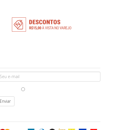
ROMOÇÕES E EVENTOS
ceba descontos especiais e ofertas exclusivas no seu e-mail.
Homem
Mulher
Enviar
ORMAS DE PAGAMENTO