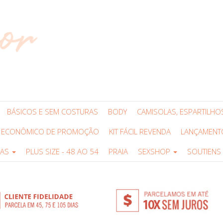
Atendimento:
(14) 3234
TATIANE APARECIDA STABILE CLA
BÁSICOS E SEM COSTURAS
BODY
CAMISOLAS, ESPARTILHOS
T ECONÔMICO DE PROMOÇÃO
KIT FÁCIL REVENDA
LANÇAMENT
MAS
PLUS SIZE - 48 AO 54
PRAIA
SEXSHOP
SOUTIENS