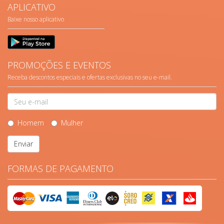
APLICATIVO
Baixe nosso aplicativo
PROMOÇÕES E EVENTOS
Receba descontos especiais e ofertas exclusivas no seu e-mail.
Homem
Mulher
Enviar
FORMAS DE PAGAMENTO