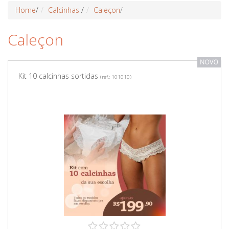
Home
/
Calcinhas
/
Caleçon
/
Caleçon
NOVO
Kit 10 calcinhas sortidas
(ref.: 101010)